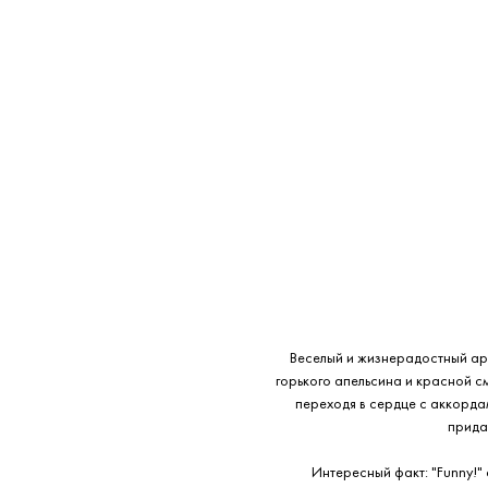
Веселый и жизнерадостный ар
горького апельсина и красной 
переходя в сердце с аккорда
прида
Интересный факт: "Funny!" 