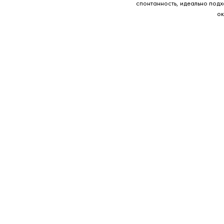
спонтанность, идеально подх
ок