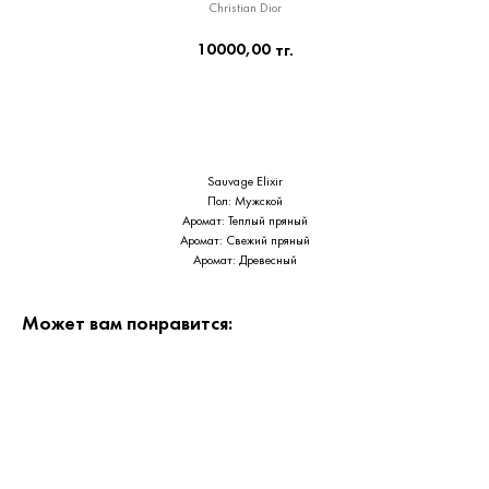
Christian Dior
10000,00
тг.
Приобрести сейчас
Sauvage Elixir
Пол: Мужской
Аромат: Теплый пряный
Аромат: Свежий пряный
Аромат: Древесный
Может вам понравится: